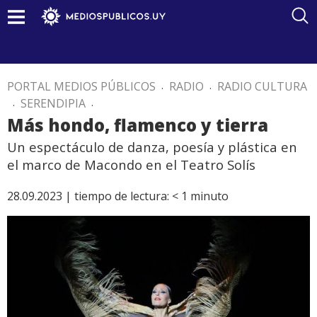
PORTAL MEDIOS PÚBLICOS
.
RADIO
.
RADIO CULTURA
.
SERENDIPIA
.
Más hondo, flamenco y tierra
Un espectáculo de danza, poesía y plástica en
el marco de Macondo en el Teatro Solís
28.09.2023 |
tiempo de lectura:
< 1
minuto