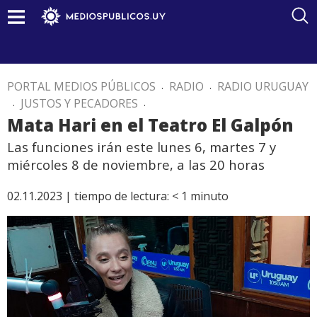
PORTAL MEDIOS PÚBLICOS
.
RADIO
.
RADIO URUGUAY
.
JUSTOS Y PECADORES
.
Mata Hari en el Teatro El Galpón
Las funciones irán este lunes 6, martes 7 y
miércoles 8 de noviembre, a las 20 horas
02.11.2023 |
tiempo de lectura:
< 1
minuto