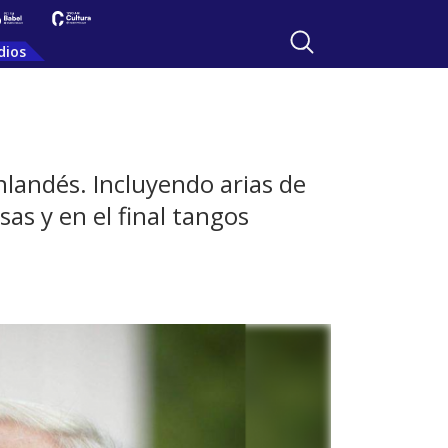
dios
inlandés. Incluyendo arias de
as y en el final tangos