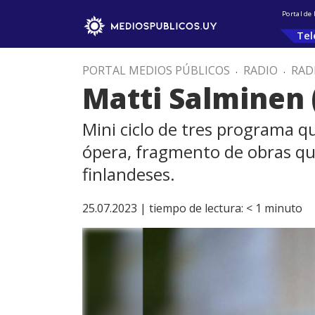
Portal de
Tel
PORTAL MEDIOS PÚBLICOS
.
RADIO
.
RAD
Matti Salminen 
Mini ciclo de tres programa qu
ópera, fragmento de obras que
finlandeses.
25.07.2023 |
tiempo de lectura:
< 1
minuto