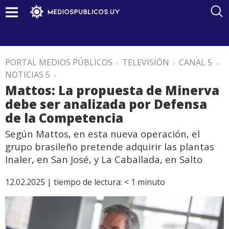
PORTAL MEDIOS PÚBLICOS
.
TELEVISIÓN
.
CANAL 5
.
NOTICIAS 5
.
Mattos: La propuesta de Minerva
debe ser analizada por Defensa
de la Competencia
Según Mattos, en esta nueva operación, el
grupo brasileño pretende adquirir las plantas
Inaler, en San José, y La Caballada, en Salto
12.02.2025 |
tiempo de lectura:
< 1
minuto