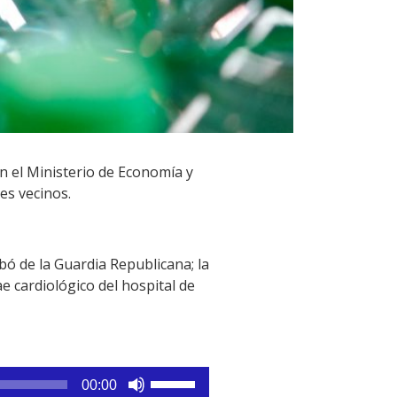
n el Ministerio de Economía y
es vecinos.
ó de la Guardia Republicana; la
e cardiológico del hospital de
Utiliza
00:00