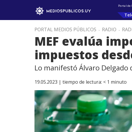
Portal de
Tel
PORTAL MEDIOS PÚBLICOS
.
RADIO
.
RAD
MEF evalúa impo
impuestos desde
Lo manifestó Álvaro Delgado
19.05.2023 |
tiempo de lectura:
< 1
minuto