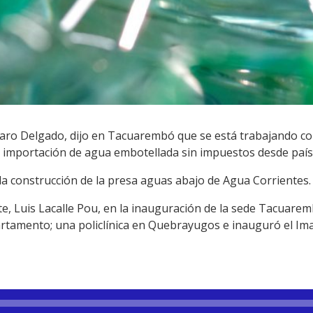
lvaro Delgado, dijo en Tacuarembó que se está trabajando co
de importación de agua embotellada sin impuestos desde país
 construcción de la presa aguas abajo de Agua Corrientes.
, Luis Lacalle Pou, en la inauguración de la sede Tacuaremb
artamento; una policlínica en Quebrayugos e inauguró el Ima