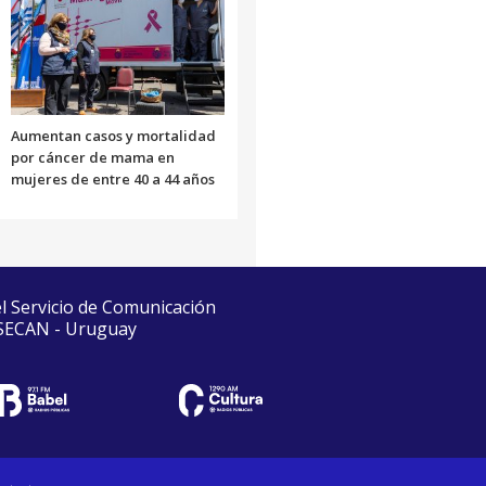
Aumentan casos y mortalidad
por cáncer de mama en
mujeres de entre 40 a 44 años
el Servicio de Comunicación
 SECAN - Uruguay