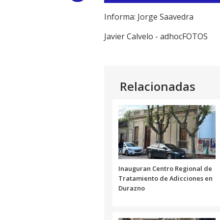
de
audio
Link
Informa: Jorge Saavedra
Javier Calvelo - adhocFOTOS
Relacionadas
Inauguran Centro Regional de
Tratamiento de Adicciones en
Durazno