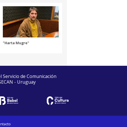
"Harta Mugre"
el Servicio de Comunicación
 SECAN - Uruguay
ntacto