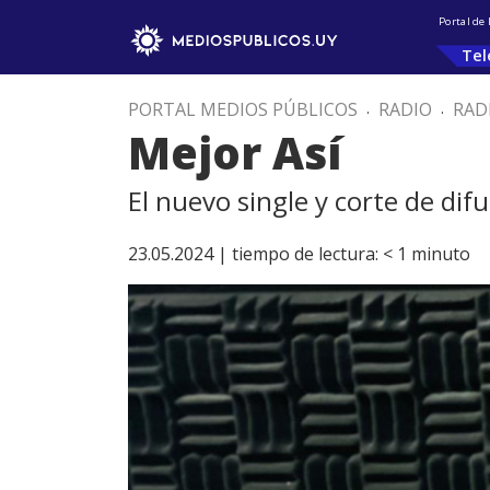
Portal de
Tel
PORTAL MEDIOS PÚBLICOS
.
RADIO
.
RAD
Mejor Así
El nuevo single y corte de dif
23.05.2024 |
tiempo de lectura:
< 1
minuto