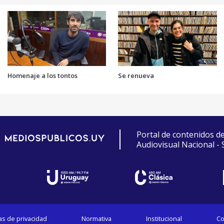
Homenaje a los tontos
Se renueva
Portal de contenidos d
Audiovisual Nacional -
cas de privacidad
Normativa
Institucional
Co