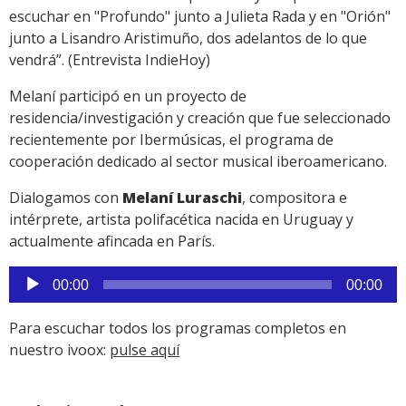
escuchar en "Profundo" junto a Julieta Rada y en "Orión"
junto a Lisandro Aristimuño, dos adelantos de lo que
vendrá”. (Entrevista IndieHoy)
Melaní participó en un proyecto de
residencia/investigación y creación que fue seleccionado
recientemente por Ibermúsicas, el programa de
cooperación dedicado al sector musical iberoamericano.
Dialogamos con
Melaní Luraschi
, compositora e
intérprete, artista polifacética nacida en Uruguay y
actualmente afincada en París.
Reproductor
00:00
00:00
de
audio
Para escuchar todos los programas completos en
nuestro ivoox:
pulse aquí