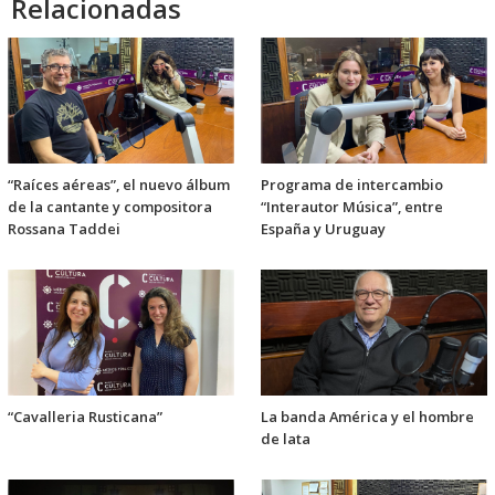
Relacionadas
“Raíces aéreas”, el nuevo álbum
Programa de intercambio
de la cantante y compositora
“Interautor Música”, entre
Rossana Taddei
España y Uruguay
“Cavalleria Rusticana”
La banda América y el hombre
de lata