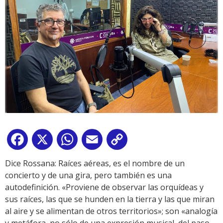
Facebook
X
WhatsApp
Email
Copy
Link
Dice Rossana: Raíces aéreas, es el nombre de un
concierto y de una gira, pero también es una
autodefinición. «Proviene de observar las orquídeas y
sus raíces, las que se hunden en la tierra y las que miran
al aire y se alimentan de otros territorios»; son «analogía
y metáfora, no sólo de una expresión musical, del paso