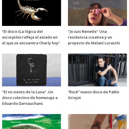
“El disco (La lógica del
"Je suis Nenette" Una
escorpión) refleja el estado en
residencia creativa y un
el que se encuentra Charly hoy"
proyecto de Melaní Luraschi
"El no viento de la Luna". Un
“Rock” nuevo disco de Pablo
disco colectivo de homenaje a
Grinjot
Eduardo Darnauchans