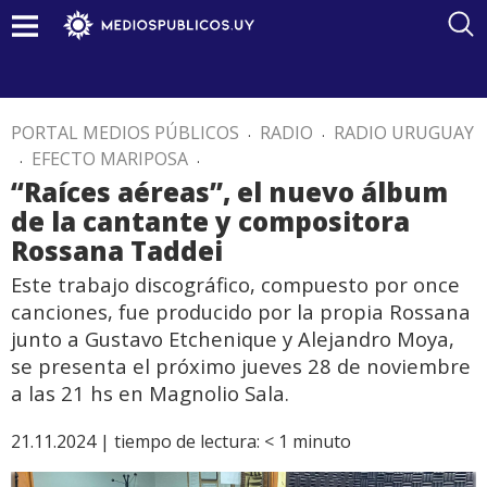
PORTAL MEDIOS PÚBLICOS
.
RADIO
.
RADIO URUGUAY
.
EFECTO MARIPOSA
.
“Raíces aéreas”, el nuevo álbum
de la cantante y compositora
Rossana Taddei
Este trabajo discográfico, compuesto por once
canciones, fue producido por la propia Rossana
junto a Gustavo Etchenique y Alejandro Moya,
se presenta el próximo jueves 28 de noviembre
a las 21 hs en Magnolio Sala.
21.11.2024 |
tiempo de lectura:
< 1
minuto