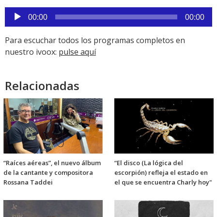
audio
Reproductor
00:00
00:00
de
audio
Para escuchar todos los programas completos en
nuestro ivoox:
pulse aquí
Relacionadas
“Raíces aéreas”, el nuevo álbum
“El disco (La lógica del
de la cantante y compositora
escorpión) refleja el estado en
Rossana Taddei
el que se encuentra Charly hoy"