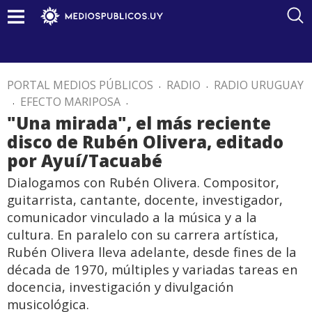
PORTAL MEDIOS PÚBLICOS
.
RADIO
.
RADIO URUGUAY
.
EFECTO MARIPOSA
.
"Una mirada", el más reciente
disco de Rubén Olivera, editado
por Ayuí/Tacuabé
Dialogamos con Rubén Olivera. Compositor,
guitarrista, cantante, docente, investigador,
comunicador vinculado a la música y a la
cultura. En paralelo con su carrera artística,
Rubén Olivera lleva adelante, desde fines de la
década de 1970, múltiples y variadas tareas en
docencia, investigación y divulgación
musicológica.