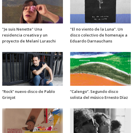
"Je suis Nenette" Una
"El no viento de la Luna". Un
residencia creativa y un
disco colectivo de homenaje a
proyecto de Melaní Luraschi
Eduardo Darnauchans
“Rock” nuevo disco de Pablo
“Calengo”. Segundo disco
Grinjot
solista del músico Ernesto Díaz