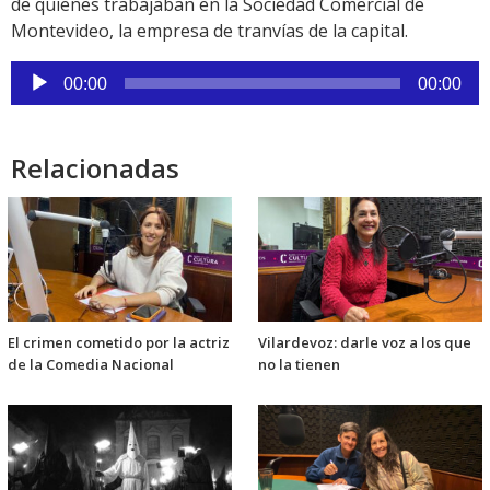
de quienes trabajaban en la Sociedad Comercial de
Montevideo, la empresa de tranvías de la capital.
Reproductor
00:00
00:00
de
audio
Relacionadas
El crimen cometido por la actriz
Vilardevoz: darle voz a los que
de la Comedia Nacional
no la tienen