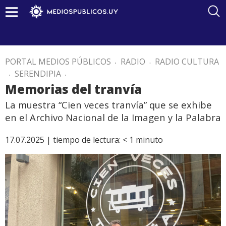
PORTAL MEDIOS PÚBLICOS
.
RADIO
.
RADIO CULTURA
.
SERENDIPIA
.
Memorias del tranvía
La muestra “Cien veces tranvía” que se exhibe
en el Archivo Nacional de la Imagen y la Palabra
17.07.2025 |
tiempo de lectura:
< 1
minuto