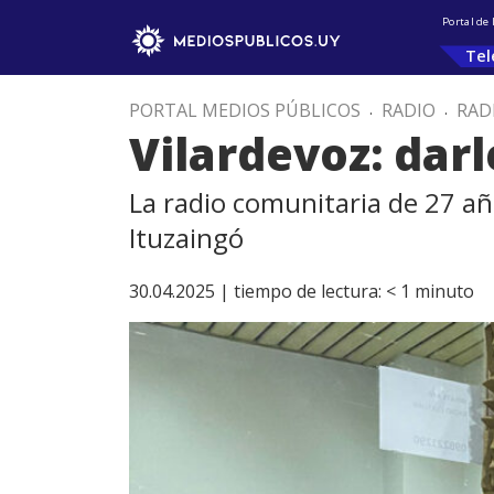
Portal de
Tel
PORTAL MEDIOS PÚBLICOS
.
RADIO
.
RAD
Vilardevoz: darl
La radio comunitaria de 27 año
Ituzaingó
30.04.2025 |
tiempo de lectura:
< 1
minuto