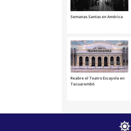
Link
Semanas Santas en América
Reabre el Teatro Escayola en
Tacuarembó