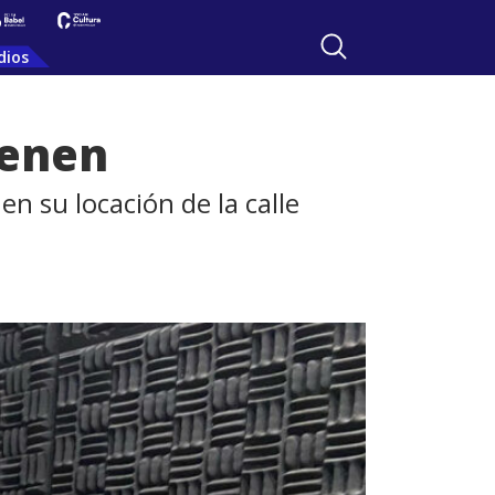
dios
ienen
n su locación de la calle