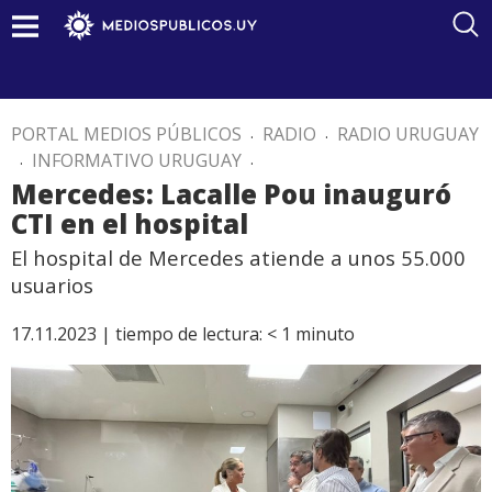
PORTAL MEDIOS PÚBLICOS
.
RADIO
.
RADIO URUGUAY
.
INFORMATIVO URUGUAY
.
Mercedes: Lacalle Pou inauguró
CTI en el hospital
El hospital de Mercedes atiende a unos 55.000
usuarios
17.11.2023 |
tiempo de lectura:
< 1
minuto