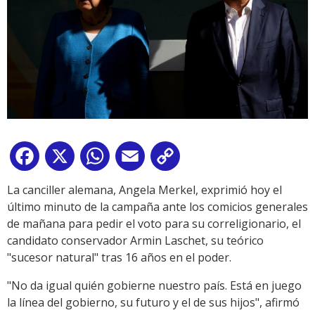
Facebook
X
WhatsApp
Email
Copy
Link
La canciller alemana, Angela Merkel, exprimió hoy el
último minuto de la campaña ante los comicios generales
de mañana para pedir el voto para su correligionario, el
candidato conservador Armin Laschet, su teórico
"sucesor natural" tras 16 años en el poder.
"No da igual quién gobierne nuestro país. Está en juego
la línea del gobierno, su futuro y el de sus hijos", afirmó