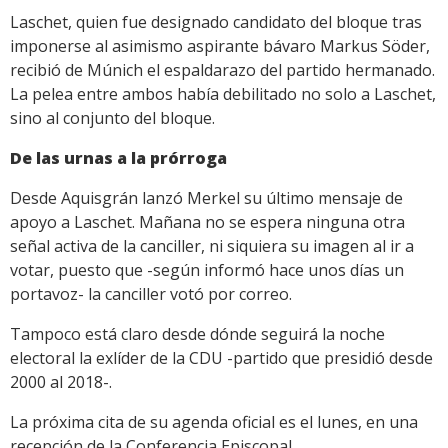
Laschet, quien fue designado candidato del bloque tras
imponerse al asimismo aspirante bávaro Markus Söder,
recibió de Múnich el espaldarazo del partido hermanado.
La pelea entre ambos había debilitado no solo a Laschet,
sino al conjunto del bloque.
De las urnas a la prórroga
Desde Aquisgrán lanzó Merkel su último mensaje de
apoyo a Laschet. Mañana no se espera ninguna otra
señal activa de la canciller, ni siquiera su imagen al ir a
votar, puesto que -según informó hace unos días un
portavoz- la canciller votó por correo.
Tampoco está claro desde dónde seguirá la noche
electoral la exlíder de la CDU -partido que presidió desde
2000 al 2018-.
La próxima cita de su agenda oficial es el lunes, en una
recepción de la Conferencia Episcopal.