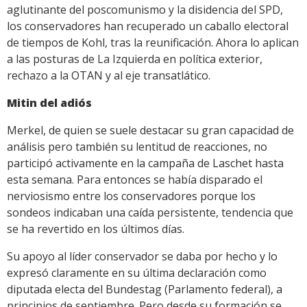
aglutinante del poscomunismo y la disidencia del SPD,
los conservadores han recuperado un caballo electoral
de tiempos de Kohl, tras la reunificación. Ahora lo aplican
a las posturas de La Izquierda en política exterior,
rechazo a la OTAN y al eje transatlático.
Mitin del adiós
Merkel, de quien se suele destacar su gran capacidad de
análisis pero también su lentitud de reacciones, no
participó activamente en la campaña de Laschet hasta
esta semana. Para entonces se había disparado el
nerviosismo entre los conservadores porque los
sondeos indicaban una caída persistente, tendencia que
se ha revertido en los últimos días.
Su apoyo al líder conservador se daba por hecho y lo
expresó claramente en su última declaración como
diputada electa del Bundestag (Parlamento federal), a
principios de septiembre. Pero desde su formación se