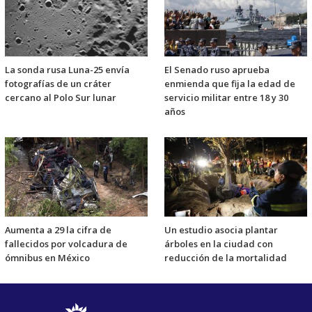
La sonda rusa Luna-25 envía
El Senado ruso aprueba
fotografías de un cráter
enmienda que fija la edad de
cercano al Polo Sur lunar
servicio militar entre 18 y 30
años
Aumenta a 29 la cifra de
Un estudio asocia plantar
fallecidos por volcadura de
árboles en la ciudad con
ómnibus en México
reducción de la mortalidad