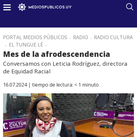
PORTAL MEDIOS PÚBLICOS
.
RADIO
.
RADIO CULTURA
.
EL TUNGUE LÉ
.
Mes de la afrodescendencia
Conversamos con Leticia Rodríguez, directora
de Equidad Racial
16.07.2024 |
tiempo de lectura:
< 1
minuto