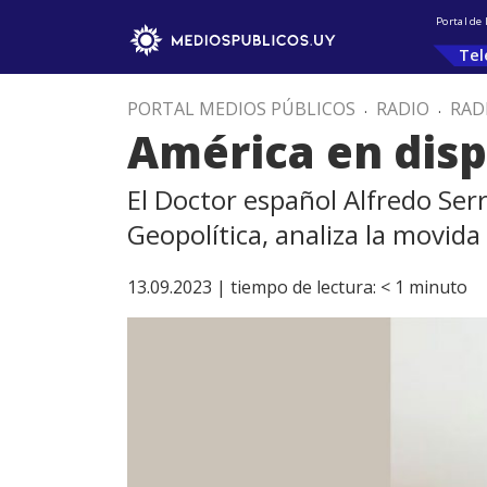
Portal de
Tel
PORTAL MEDIOS PÚBLICOS
.
RADIO
.
RAD
América en disp
El Doctor español Alfredo Ser
Geopolítica, analiza la movida
13.09.2023 |
tiempo de lectura:
< 1
minuto