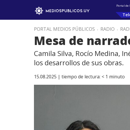
Portal de
Tel
PORTAL MEDIOS PÚBLICOS
.
RADIO
.
RAD
Mesa de narrad
Camila Silva, Rocío Medina, I
los desarrollos de sus obras.
15.08.2025 |
tiempo de lectura:
< 1
minuto