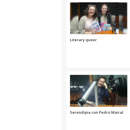
Link
Literary queer
Serendipia con Pedro Mairal