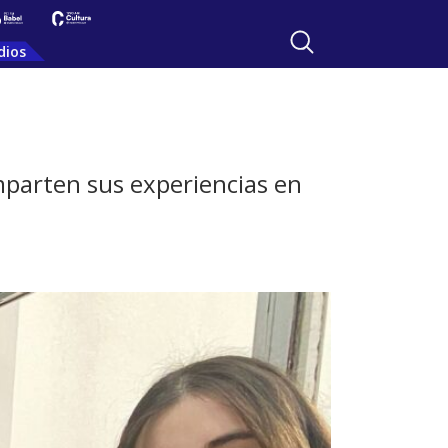
dios
mparten sus experiencias en