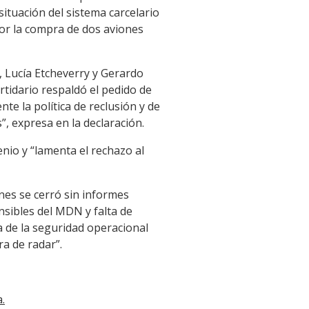
situación del sistema carcelario
 por la compra de dos aviones
, Lucía Etcheverry y Gerardo
rtidario respaldó el pedido de
te la política de reclusión y de
”, expresa en la declaración.
nio y “lamenta el rechazo al
ones se cerró sin informes
nsibles del MDN y falta de
a de la seguridad operacional
a de radar”.
.