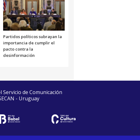
Partidos políticos subrayan la
importancia de cumplir el
pacto contra la
desinformación
el Servicio de Comunicación
 SECAN - Uruguay