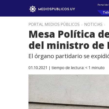
Portal de
Tel
PORTAL MEDIOS PÚBLICOS
.
NOTICIAS
.
Mesa Política d
del ministro de 
El órgano partidario se expidi
01.10.2021 |
tiempo de lectura:
< 1
minuto