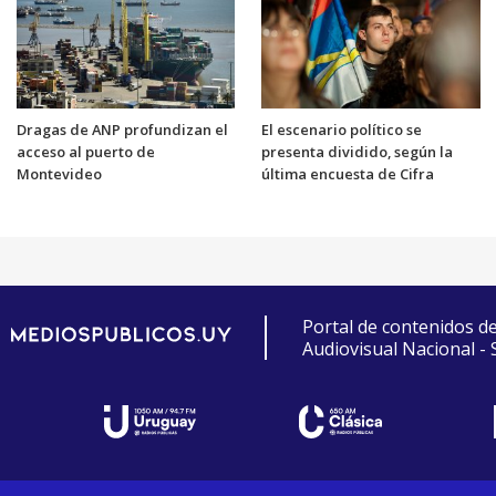
Dragas de ANP profundizan el
El escenario político se
acceso al puerto de
presenta dividido, según la
Montevideo
última encuesta de Cifra
Portal de contenidos d
Audiovisual Nacional -