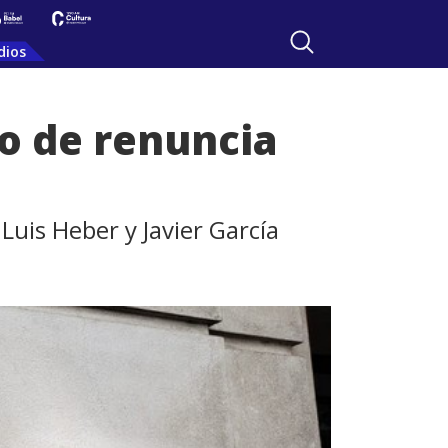
dios
do de renuncia
 Luis Heber y Javier García