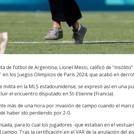
ta de fútbol de Argentina, Lionel Messi, calificó de "insólito"
te' en los Juegos Olímpicos de París 2024, que acabó en derro
ue milita en la MLS estadounidense, se expresó así en una pu
uir el encuentro disputado en St-Etienne (Francia).
nte más de una hora por invasión de campo cuando el marca
de haber ido perdiendo por 2-0.
isada, para lo cual los jugadores -que estaban en el vestuari
campo. Tras la certificación en el VAR de la anulación del go