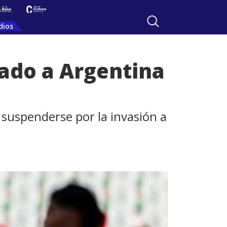
dios
ulado a Argentina
 suspenderse por la invasión a