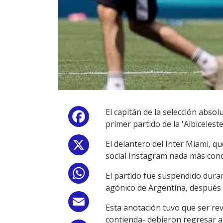
El capitán de la selección absolu
Facebook
primer partido de la 'Albiceles
El delantero del Inter Miami, q
X
social Instagram nada más concl
WhatsApp
El partido fue suspendido dura
agónico de Argentina, después 
Email
Esta anotación tuvo que ser rev
contienda- debieron regresar al 