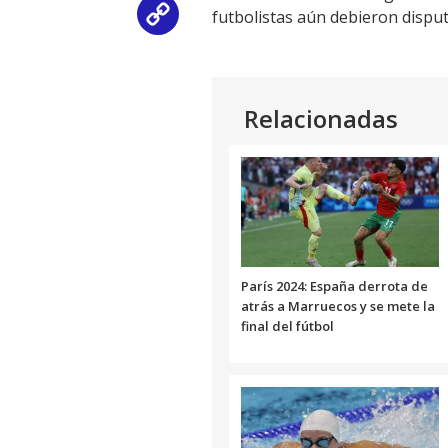
futbolistas aún debieron disput
Copy
Link
Relacionadas
París 2024: España derrota de
atrás a Marruecos y se mete la
final del fútbol