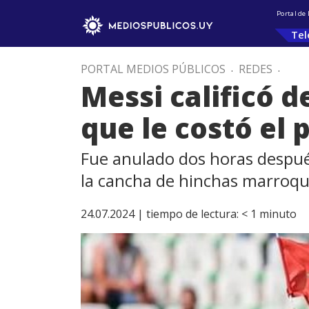
Portal de
Tel
PORTAL MEDIOS PÚBLICOS
.
REDES
.
Messi calificó d
que le costó el 
Fue anulado dos horas después
la cancha de hinchas marroqu
24.07.2024 |
tiempo de lectura:
< 1
minuto