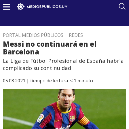
PORTAL MEDIOS PÚBLICOS
.
REDES
.
Messi no continuará en el
Barcelona
La Liga de Fútbol Profesional de España habría
complicado su continuidad
05.08.2021 |
tiempo de lectura:
< 1
minuto