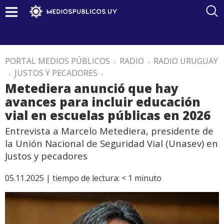
PORTAL MEDIOS PÚBLICOS
.
RADIO
.
RADIO URUGUAY
.
JUSTOS Y PECADORES
.
Metediera anunció que hay
avances para incluir educación
vial en escuelas públicas en 2026
Entrevista a Marcelo Metediera, presidente de
la Unión Nacional de Seguridad Vial (Unasev) en
Justos y pecadores
05.11.2025 |
tiempo de lectura:
< 1
minuto