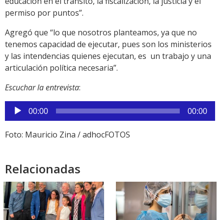
educación en el tránsito, la fiscalización, la justicia y el
permiso por puntos”.
Agregó que “lo que nosotros planteamos, ya que no
tenemos capacidad de ejecutar, pues son los ministerios
y las intendencias quienes ejecutan, es un trabajo y una
articulación política necesaria”.
Escuchar la entrevista
:
Reproductor
00:00
00:00
de
audio
Foto: Mauricio Zina / adhocFOTOS
Relacionadas