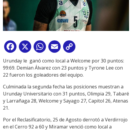
Facebook
X
WhatsApp
Email
Copy
Link
Urunday le ganó como local a Welcome por 30 puntos:
99:69. Demian Álvarez con 23 puntos y Tyrone Lee con
22 fueron los goleadores del equipo.
Culminada la segunda fecha las posiciones muestran a
Urunday Universitario con 31 puntos, Olimpia 29, Tabaré
y Larrañaga 28, Welcome y Sayago 27, Capitol 26, Atenas
21.
Por el Reclasificatorio, 25 de Agosto derrotó a Verdirrojo
en el Cerro 92 a 60 y Miramar venció como local a