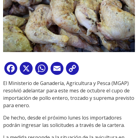
Facebook
X
WhatsApp
Email
Copy
Link
El Ministerio de Ganadería, Agricultura y Pesca (MGAP)
resolvió adelantar para este mes de octubre el cupo de
importación de pollo entero, trozado y suprema previsto
para enero.
De hecho, desde el próximo lunes los importadores
podrán ingresar las solicitudes a través de la cartera.
La medida responde a la situación de la avicultura en