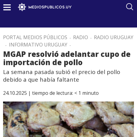
PORTAL MEDIOS PÚBLICOS
.
RADIO
.
RADIO URUGUAY
.
INFORMATIVO URUGUAY
.
MGAP resolvió adelantar cupo de
importación de pollo
La semana pasada subió el precio del pollo
debido a que había faltante
24.10.2025 |
tiempo de lectura:
< 1
minuto