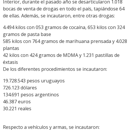
Interior, durante el pasado año se desarticularon 1.018
bocas de venta de drogas en todo el país, tapiándose 64
de ellas. Además, se incautaron, entre otras drogas:
4.494 kilos con 053 gramos de cocaína, 653 kilos con 324
gramos de pasta base
585 kilos con 764 gramos de marihuana prensada y 4.028
plantas
42 kilos con 424 gramos de MDMA y 1.231 pastillas de
éxtasis
De los diferentes procedimientos se incautaron:
19.728.543 pesos uruguayos
726.123 dólares
134.691 pesos argentinos
46.387 euros
30.221 reales
Respecto a vehículos y armas, se incautaron: