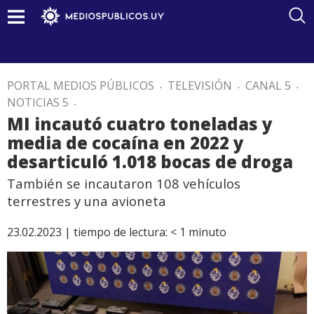
PORTAL MEDIOS PÚBLICOS
.
TELEVISIÓN
.
CANAL 5
.
NOTICIAS 5
.
MI incautó cuatro toneladas y
media de cocaína en 2022 y
desarticuló 1.018 bocas de droga
También se incautaron 108 vehículos
terrestres y una avioneta
23.02.2023 |
tiempo de lectura:
< 1
minuto