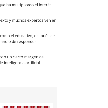
ue ha multiplicado el interés
 texto y muchos expertos ven en
como el educativo, después de
lumno o de responder
con un cierto margen de
nteligencia artificial.