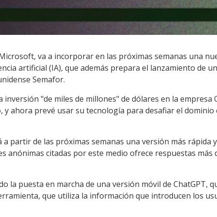
Microsoft, va a incorporar en las próximas semanas una nu
ncia artificial (IA), que además prepara el lanzamiento de un
ounidense Semafor.
 inversión "de miles de millones" de dólares en la empresa 
o, y ahora prevé usar su tecnología para desafiar el domini
a partir de las próximas semanas una versión más rápida y
s anónimas citadas por este medio ofrece respuestas más 
 la puesta en marcha de una versión móvil de ChatGPT, que
erramienta, que utiliza la información que introducen los u