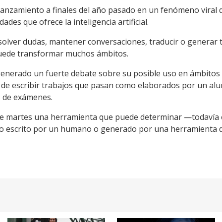
anzamiento a finales del año pasado en un fenómeno viral q
dades que ofrece la inteligencia artificial.
esolver dudas, mantener conversaciones, traducir o generar
puede transformar muchos ámbitos.
enerado un fuerte debate sobre su posible uso en ámbitos 
z de escribir trabajos que pasan como elaborados por un a
s de exámenes.
te martes una herramienta que puede determinar —todavía 
o escrito por un humano o generado por una herramienta de i