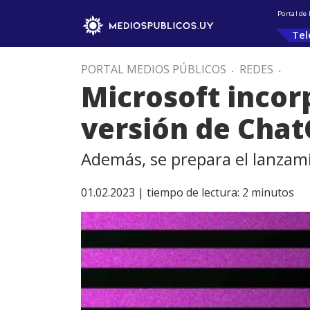
Portal de
Tel
PORTAL MEDIOS PÚBLICOS
.
REDES
.
Microsoft incor
versión de Cha
Además, se prepara el lanzam
01.02.2023 |
tiempo de lectura:
2
minutos