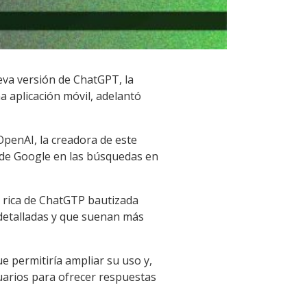
eva versión de ChatGPT, la
a aplicación móvil, adelantó
OpenAI, la creadora de este
o de Google en las búsquedas en
 rica de ChatGTP bautizada
detalladas y que suenan más
 permitiría ampliar su uso y,
suarios para ofrecer respuestas