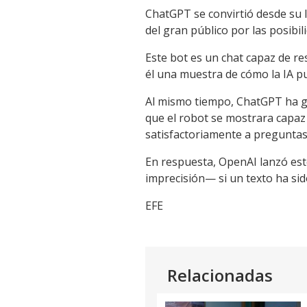
ChatGPT se convirtió desde su l
del gran público por las posibili
Este bot es un chat capaz de r
él una muestra de cómo la IA 
Al mismo tiempo, ChatGPT ha g
que el robot se mostrara capa
satisfactoriamente a pregunta
En respuesta, OpenAI lanzó es
imprecisión— si un texto ha sid
EFE
Relacionadas