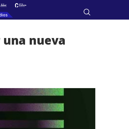
dios
r una nueva