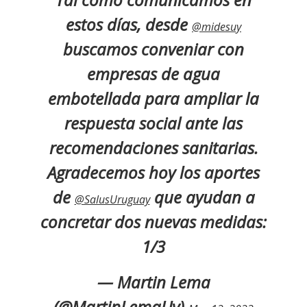
estos días, desde
@midesuy
buscamos conveniar con
empresas de agua
embotellada para ampliar la
respuesta social ante las
recomendaciones sanitarias.
Agradecemos hoy los aportes
de
que ayudan a
@SalusUruguay
concretar dos nuevas medidas:
1/3
— Martin Lema
(@MartinLemaUy)