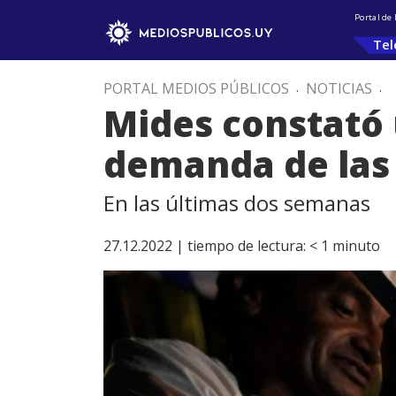
Portal de
Tel
PORTAL MEDIOS PÚBLICOS
.
NOTICIAS
.
Mides constató 
demanda de las 
En las últimas dos semanas
27.12.2022 |
tiempo de lectura:
< 1
minuto