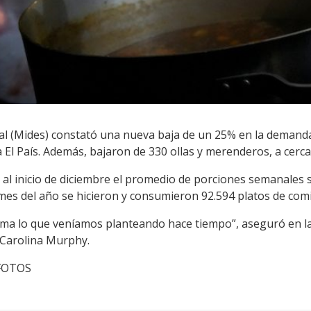
ial (Mides) constató una nueva baja de un 25% en la demanda 
El País. Además, bajaron de 330 ollas y merenderos, a cerca
al inicio de diciembre el promedio de porciones semanales s
mes del año se hicieron y consumieron 92.594 platos de comi
rma lo que veníamos planteando hace tiempo”, aseguró en la 
Carolina Murphy.
cFOTOS