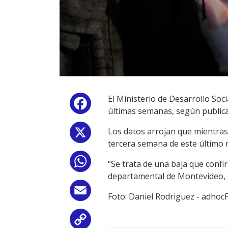
El Ministerio de Desarrollo Soc
Facebook
últimas semanas, según publica 
Los datos arrojan que mientras 
X
tercera semana de este último 
WhatsApp
“Se trata de una baja que confi
departamental de Montevideo, 
Email
Foto: Daniel Rodriguez - adho
Copy