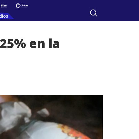
dios
25% en la