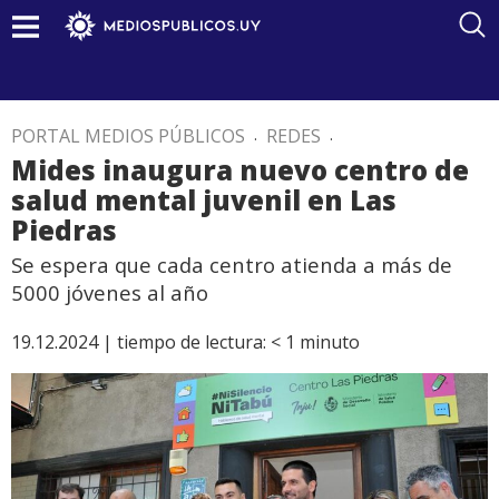
PORTAL MEDIOS PÚBLICOS
.
REDES
.
Mides inaugura nuevo centro de
salud mental juvenil en Las
Piedras
Se espera que cada centro atienda a más de
5000 jóvenes al año
19.12.2024 |
tiempo de lectura:
< 1
minuto