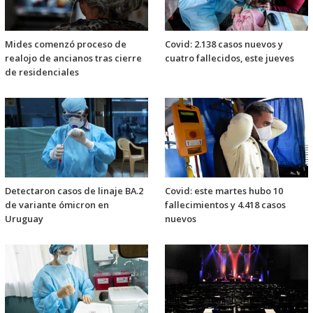
Mides comenzó proceso de
Covid: 2.138 casos nuevos y
realojo de ancianos tras cierre
cuatro fallecidos, este jueves
de residenciales
Detectaron casos de linaje BA.2
Covid: este martes hubo 10
de variante ómicron en
fallecimientos y 4.418 casos
Uruguay
nuevos