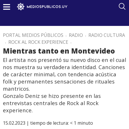
PORTAL MEDIOS PÚBLICOS
.
RADIO
.
RADIO CULTURA
.
ROCK AL ROCK EXPERIENCE
.
Mientras tanto en Montevideo
El artista nos presentó su nuevo disco en el cual
nos muestra su verdadera identidad. Canciones
de carácter minimal, con tendencia acústica
folk y permanentes sensaciones de rituales
mantricos.
Gonzalo Deniz se hizo presente en las
entrevistas centrales de Rock al Rock
experience.
15.02.2023 |
tiempo de lectura:
< 1
minuto