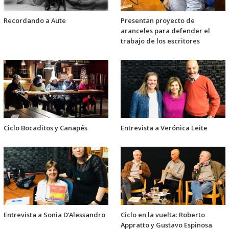
Recordando a Aute
Presentan proyecto de
aranceles para defender el
trabajo de los escritores
Ciclo Bocaditos y Canapés
Entrevista a Verónica Leite
Entrevista a Sonia D’Alessandro
Ciclo en la vuelta: Roberto
Appratto y Gustavo Espinosa