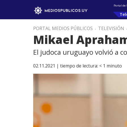
Portal de
Tel
PORTAL MEDIOS PÚBLICOS
.
TELEVISIÓN
Mikael Apraham
El judoca uruguayo volvió a co
02.11.2021 |
tiempo de lectura:
< 1
minuto