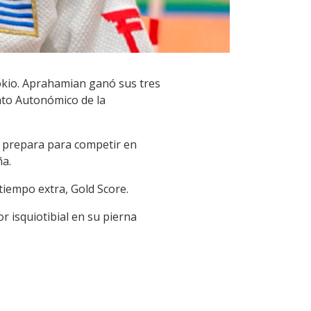
Tokio. Aprahamian ganó sus tres
ato Autonómico de la
se prepara para competir en
ña.
tiempo extra, Gold Score.
r isquiotibial en su pierna