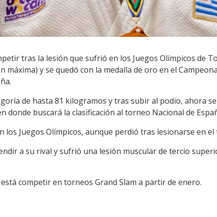
petir tras la lesión que sufrió en los Juegos Olímpicos de 
n máxima) y se quedó con la medalla de oro en el Campeon
ña.
egoría de hasta 81 kilogramos y tras subir al podio, ahora 
en donde buscará la clasificación al torneo Nacional de Espa
 los Juegos Olímpicos, aunque perdió tras lesionarse en el 
dir a su rival y sufrió una lesión muscular de tercio superio
ca está competir en torneos Grand Slam a partir de enero.