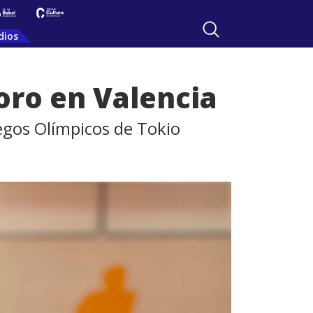
dios
ro en Valencia
uegos Olímpicos de Tokio