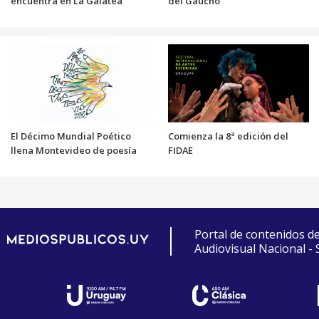
encuentra en La Galatea
del Gaucho
El Décimo Mundial Poético
Comienza la 8ª edición del
llena Montevideo de poesía
FIDAE
Portal de contenidos d
Audiovisual Nacional -