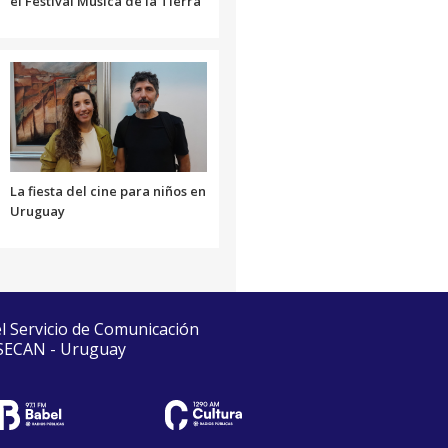
el Festival Música de la Tierra
La fiesta del cine para niños en
Uruguay
el Servicio de Comunicación
 SECAN - Uruguay