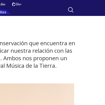
dios
conservación que encuentra en
icar nuestra relación con las
vida. Ambos nos proponen un
al Música de la Tierra.