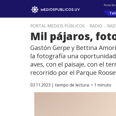
Portal de
Tel
PORTAL MEDIOS PÚBLICOS
.
RADIO
.
RAD
Mil pájaros, fot
Gastón Gerpe y Bettina Amorí
la fotografía una oportunidad 
aves, con el paisaje, con el t
recorrido por el Parque Roosev
03.11.2023 |
tiempo de lectura:
< 1
minuto