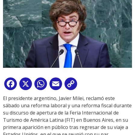
Facebook
X
WhatsApp
Email
Copy
Link
El presidente argentino, Javier Milei, reclamó este
sábado una reforma laboral y una reforma fiscal durante
su discurso de apertura de la Feria Internacional de
Turismo de América Latina (FIT) en Buenos Aires, en su
primera aparición en público tras regresar de su viaje a
Estados Unidos, en el que se reunió con su par