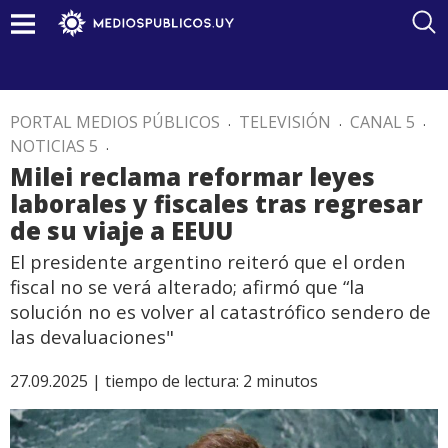
PORTAL MEDIOS PÚBLICOS
.
TELEVISIÓN
.
CANAL 5
.
NOTICIAS 5
.
Milei reclama reformar leyes
laborales y fiscales tras regresar
de su viaje a EEUU
El presidente argentino reiteró que el orden
fiscal no se verá alterado; afirmó que “la
solución no es volver al catastrófico sendero de
las devaluaciones"
27.09.2025 |
tiempo de lectura:
2
minutos