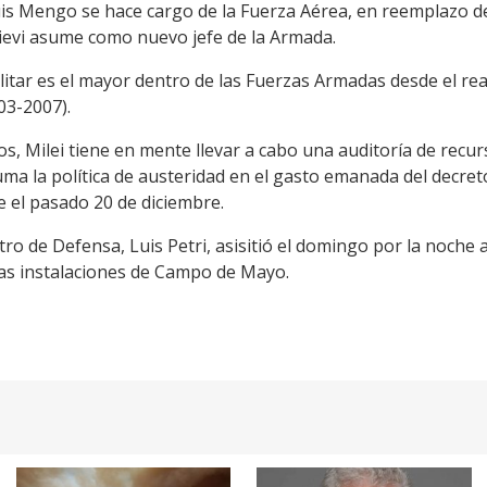
is Mengo se hace cargo de la Fuerza Aérea, en reemplazo de 
lievi asume como nuevo jefe de la Armada.
ilitar es el mayor dentro de las Fuerzas Armadas desde el re
03-2007).
 Milei tiene en mente llevar a cabo una auditoría de recurs
uma la política de austeridad en el gasto emanada del decre
e el pasado 20 de diciembre.
stro de Defensa, Luis Petri, asisitió el domingo por la noche
 las instalaciones de Campo de Mayo.