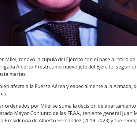
r Milei, renovó la cúpula del Ejército con el pase a retiro de
igada Alberto Presti como nuevo jefe del Ejército, según u
este martes.
ién afecta a la Fuerza Aérea y especialmente a la Armada, d
res.
itar ordenados por Milei se suma la decisión de apartamient
 Estado Mayor Conjunto de las FF.AA., teniente general Juan 
a Presidencia de Alberto Fernández (2019-2023) y fue reemp