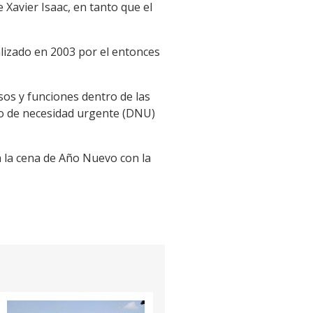
Xavier Isaac, en tanto que el
alizado en 2003 por el entonces
os y funciones dentro de las
to de necesidad urgente (DNU)
 a la cena de Año Nuevo con la