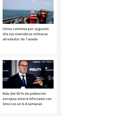
China continúa por segundo
día sus maniobras militares
alrededor de Taiwán
Más del 50 % de población
europea estará infectada con
ómicron en 6-8 semanas