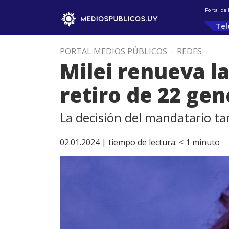
Portal de
Tel
PORTAL MEDIOS PÚBLICOS
.
REDES
.
Milei renueva la
retiro de 22 gen
La decisión del mandatario ta
02.01.2024 |
tiempo de lectura:
< 1
minuto