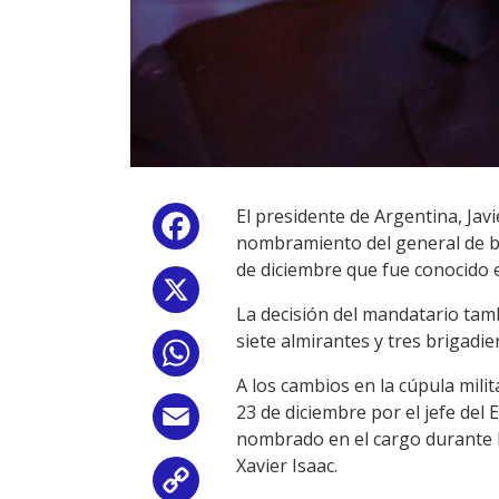
El presidente de Argentina, Javie
Facebook
nombramiento del general de br
de diciembre que fue conocido 
X
La decisión del mandatario tamb
siete almirantes y tres brigadie
WhatsApp
A los cambios en la cúpula mil
23 de diciembre por el jefe del
Email
nombrado en el cargo durante l
Xavier Isaac.
Copy