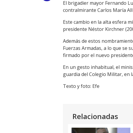
El brigadier mayor Fernando Lu
Link
contralmirante Carlos María Al
Este cambio en la alta esfera m
presidente Néstor Kirchner (20
Además de estos nombramientos,
Fuerzas Armadas, a lo que se s
firmado por el nuevo president
En un gesto inhabitual, el mini
guardia del Colegio Militar, en
Texto y foto: Efe
Relacionadas