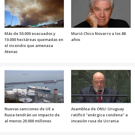
Más de 50.000 evacuados y
Murió Chico Novarro a los 88
10.000 hectáreas quemadas en
años
el incendio que amenaza
Atenas
Nuevas sanciones de UE a
Asamblea de ONU: Uruguay
Rusia tendrán un impacto de
ratificó "enérgica condena" a
al menos 20.000 millones
invasión rusa de Ucrania