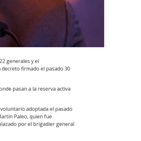
 22 generales y el
n decreto firmado el pasado 30
onde pasan a la reserva activa
o voluntario adoptada el pasado
Martín Paleo, quien fue
lazado por el brigadier general