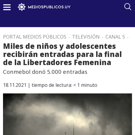
PORTAL MEDIOS PÚBLICOS
.
TELEVISIÓN
.
CANAL 5
.
Miles de niños y adolescentes
recibirán entradas para la final
de la Libertadores Femenina
Conmebol donó 5.000 entradas
18.11.2021 |
tiempo de lectura:
< 1
minuto