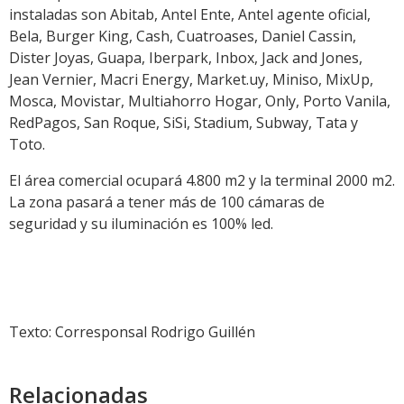
instaladas son Abitab, Antel Ente, Antel agente oficial,
Bela, Burger King, Cash, Cuatroases, Daniel Cassin,
Dister Joyas, Guapa, Iberpark, Inbox, Jack and Jones,
Jean Vernier, Macri Energy, Market.uy, Miniso, MixUp,
Mosca, Movistar, Multiahorro Hogar, Only, Porto Vanila,
RedPagos, San Roque, SiSi, Stadium, Subway, Tata y
Toto.
El área comercial ocupará 4.800 m2 y la terminal 2000 m2.
La zona pasará a tener más de 100 cámaras de
seguridad y su iluminación es 100% led.
Texto: Corresponsal Rodrigo Guillén
Relacionadas