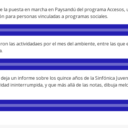
e la puesta en marcha en Paysandú del programa Accesos, u
ión para personas vinculadas a programas sociales.
ron las actividadaes por el mes del ambiente, entre las que e
a.
eja un informe sobre los quince años de la Sinfónica Juvenil 
idad ininterrumpida, y que más allá de las notas, dibuja mel