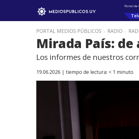
Portal de
Tel
PORTAL MEDIOS PÚBLICOS
.
RADIO
.
RAD
Mirada País: de
Los informes de nuestros corr
19.06.2026 |
tiempo de lectura:
< 1
minuto