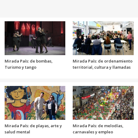
Mirada País: de bombas,
Mirada País: de ordenamiento
Turismo y tango
territorial, cultura y llamadas
Mirada País: de playas, arte y
Mirada País: de melodías,
salud mental
carnavales y empleo