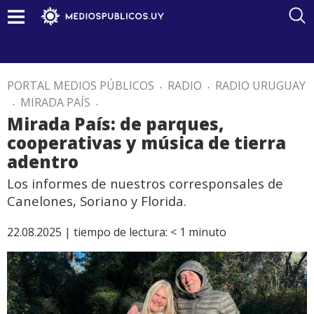
PORTAL MEDIOS PÚBLICOS
.
RADIO
.
RADIO URUGUAY
.
MIRADA PAÍS
.
Mirada País: de parques,
cooperativas y música de tierra
adentro
Los informes de nuestros corresponsales de
Canelones, Soriano y Florida.
22.08.2025 |
tiempo de lectura:
< 1
minuto