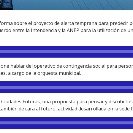
orma sobre el proyecto de alerta temprana para predecir po
cuerdo entre la Intendencia y la ANEP para la utilización de 
e hablar del operativo de contingencia social para personas
s, a cargo de la orquesta municipal.
Ciudades Futuras, una propuesta para pensar y discutir los
 también de cara al futuro, actividad desarrollada en la sede