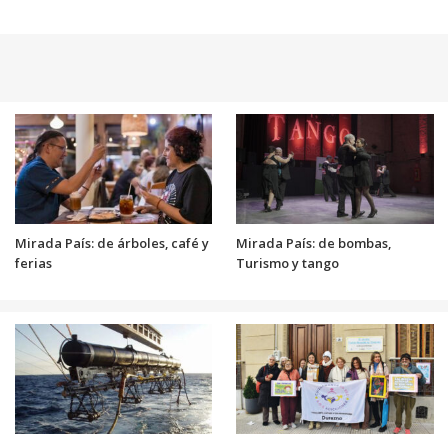
Mirada País: de árboles, café y
Mirada País: de bombas,
ferias
Turismo y tango