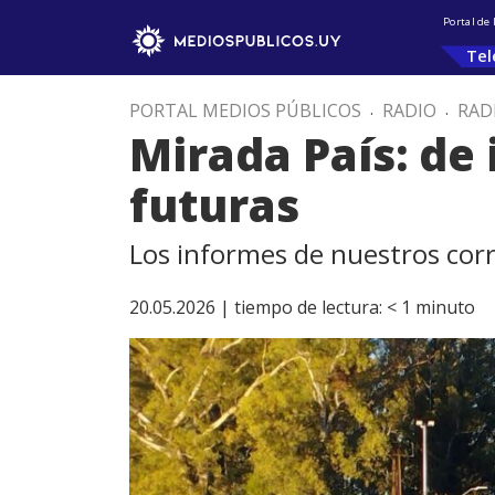
Portal de
Tel
PORTAL MEDIOS PÚBLICOS
.
RADIO
.
RAD
Mirada País: de
futuras
Los informes de nuestros cor
20.05.2026 |
tiempo de lectura:
< 1
minuto