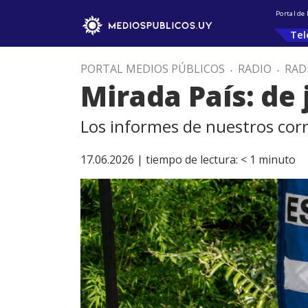
Portal de
Tel
PORTAL MEDIOS PÚBLICOS
.
RADIO
.
RAD
Mirada País: de 
Los informes de nuestros cor
17.06.2026 |
tiempo de lectura:
< 1
minuto