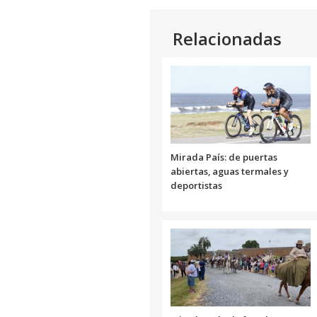
Relacionadas
Mirada País: de puertas
abiertas, aguas termales y
deportistas