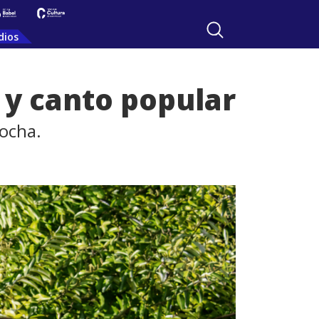
dios
s y canto popular
ocha.