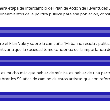
mera etapa de intercambio del Plan de Acción de Juventudes 
s lineamientos de la política pública para esa población, con
 el Plan Vale y sobre la campaña "Mi barrio recicla", políti
entivar a que la sociedad tome conciencia de la importancia d
” es mucho más que hablar de música: es hablar de una parte
ebrar los 50 años de camino de estos artistas que son refer