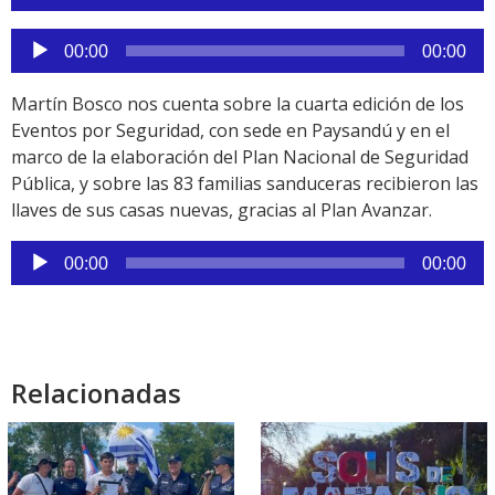
de
audio
Reproductor
00:00
00:00
de
audio
Martín Bosco nos cuenta sobre la cuarta edición de los
Eventos por Seguridad, con sede en Paysandú y en el
marco de la elaboración del Plan Nacional de Seguridad
Pública, y sobre las 83 familias sanduceras recibieron las
llaves de sus casas nuevas, gracias al Plan Avanzar.
Reproductor
00:00
00:00
de
audio
Relacionadas