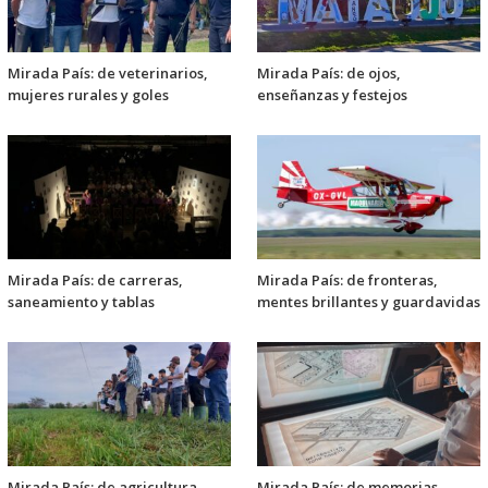
Mirada País: de veterinarios,
Mirada País: de ojos,
mujeres rurales y goles
enseñanzas y festejos
Mirada País: de carreras,
Mirada País: de fronteras,
saneamiento y tablas
mentes brillantes y guardavidas
Mirada País: de agricultura,
Mirada País: de memorias,