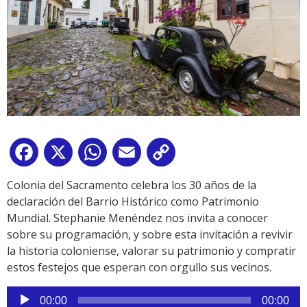
Facebook
X
WhatsApp
Email
Copy
Link
Colonia del Sacramento celebra los 30 años de la
declaración del Barrio Histórico como Patrimonio
Mundial. Stephanie Menéndez nos invita a conocer
sobre su programación, y sobre esta invitación a revivir
la historia coloniense, valorar su patrimonio y compratir
estos festejos que esperan con orgullo sus vecinos.
Reproductor
00:00
00:00