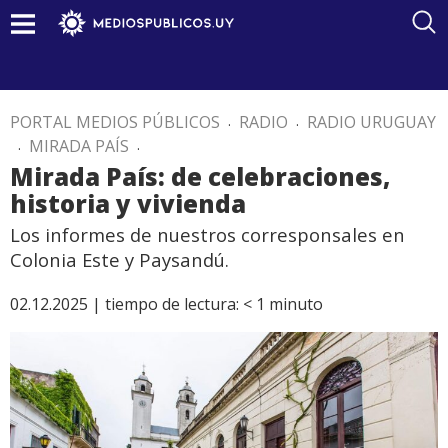
PORTAL MEDIOS PÚBLICOS
.
RADIO
.
RADIO URUGUAY
.
MIRADA PAÍS
.
Mirada País: de celebraciones,
historia y vivienda
Los informes de nuestros corresponsales en
Colonia Este y Paysandú.
02.12.2025 |
tiempo de lectura:
< 1
minuto