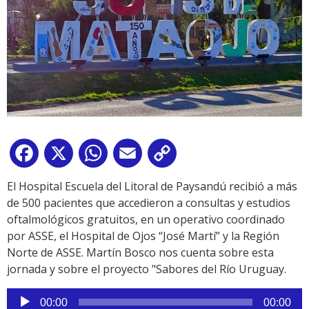
Facebook
X
WhatsApp
Email
Copy
Link
El Hospital Escuela del Litoral de Paysandú recibió a más
de 500 pacientes que accedieron a consultas y estudios
oftalmológicos gratuitos, en un operativo coordinado
por ASSE, el Hospital de Ojos “José Martí” y la Región
Norte de ASSE. Martín Bosco nos cuenta sobre esta
jornada y sobre el proyecto "Sabores del Río Uruguay.
Reproductor
00:00
00:00