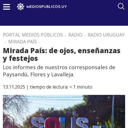
PORTAL MEDIOS PÚBLICOS
.
RADIO
.
RADIO URUGUAY
.
MIRADA PAÍS
.
Mirada País: de ojos, enseñanzas
y festejos
Los informes de nuestros corresponsales de
Paysandú, Flores y Lavalleja.
13.11.2025 |
tiempo de lectura:
< 1
minuto