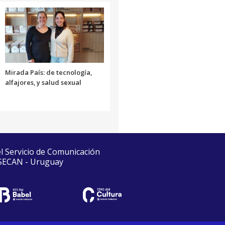
Mirada País: de tecnología,
alfajores, y salud sexual
el Servicio de Comunicación
 SECAN - Uruguay