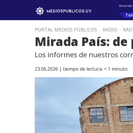
Portal de
Tel
PORTAL MEDIOS PÚBLICOS
.
RADIO
.
RAD
Mirada País: de 
Los informes de nuestros corr
23.06.2026 |
tiempo de lectura:
< 1
minuto