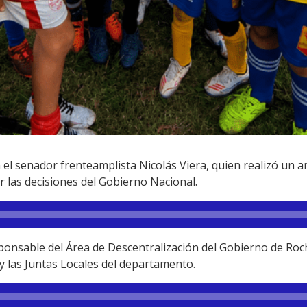
l senador frenteamplista Nicolás Viera, quien realizó un an
 las decisiones del Gobierno Nacional.
ponsable del Área de Descentralización del Gobierno de Roch
 y las Juntas Locales del departamento.