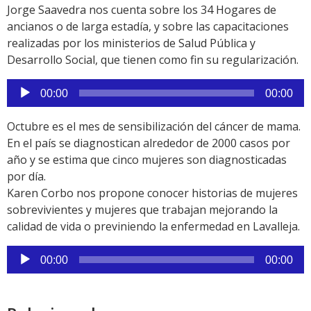
audio
Jorge Saavedra nos cuenta sobre los 34 Hogares de
ancianos o de larga estadía, y sobre las capacitaciones
realizadas por los ministerios de Salud Pública y
Desarrollo Social, que tienen como fin su regularización.
Reproductor
00:00
00:00
de
audio
Octubre es el mes de sensibilización del cáncer de mama.
En el país se diagnostican alrededor de 2000 casos por
año y se estima que cinco mujeres son diagnosticadas
por día.
Karen Corbo nos propone conocer historias de mujeres
sobrevivientes y mujeres que trabajan mejorando la
calidad de vida o previniendo la enfermedad en Lavalleja.
Reproductor
00:00
00:00
de
audio