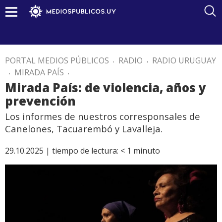
PORTAL MEDIOS PÚBLICOS
.
RADIO
.
RADIO URUGUAY
.
MIRADA PAÍS
.
Mirada País: de violencia, años y
prevención
Los informes de nuestros corresponsales de
Canelones, Tacuarembó y Lavalleja.
29.10.2025 |
tiempo de lectura:
< 1
minuto