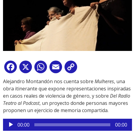
Facebook
X
WhatsApp
Email
Copy
Link
Alejandro Montandón nos cuenta sobre
Mulheres
, una
obra itinerante que expone representaciones inspiradas
en casos reales de violencia de género, y sobre
Del Radio
Teatro al Podcast
, un proyecto donde personas mayores
proponen un ejercicio de memoria compartida.
Reproductor
00:00
00:00
de