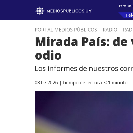
Portal de
Tel
PORTAL MEDIOS PÚBLICOS
.
RADIO
.
RAD
Mirada País: de
odio
Los informes de nuestros cor
08.07.2026 |
tiempo de lectura:
< 1
minuto