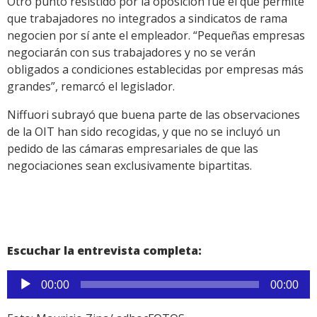
Otro punto resistido por la oposición fue el que permite
que trabajadores no integrados a sindicatos de rama
negocien por sí ante el empleador. “Pequeñas empresas
negociarán con sus trabajadores y no se verán
obligados a condiciones establecidas por empresas más
grandes”, remarcó el legislador.
Niffuori subrayó que buena parte de las observaciones
de la OIT han sido recogidas, y que no se incluyó un
pedido de las cámaras empresariales de que las
negociaciones sean exclusivamente bipartitas.
Escuchar la entrevista completa:
Reproductor
00:00
00:00
de
audio