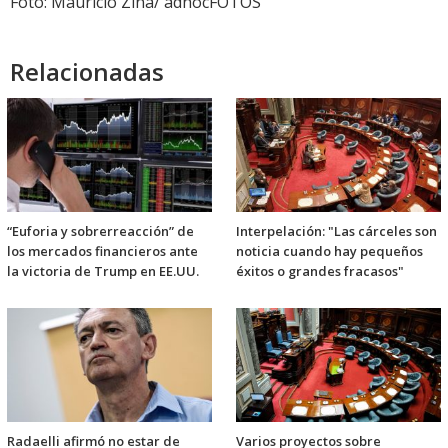
Foto: Mauricio Zina/ adhocFOTOS
Relacionadas
“Euforia y sobrerreacción” de
Interpelación: "Las cárceles son
los mercados financieros ante
noticia cuando hay pequeños
la victoria de Trump en EE.UU.
éxitos o grandes fracasos"
Radaelli afirmó no estar de
Varios proyectos sobre