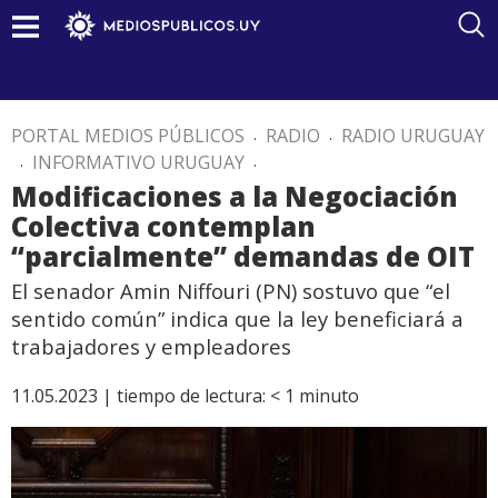
PORTAL MEDIOS PÚBLICOS
.
RADIO
.
RADIO URUGUAY
.
INFORMATIVO URUGUAY
.
Modificaciones a la Negociación
Colectiva contemplan
“parcialmente” demandas de OIT
El senador Amin Niffouri (PN) sostuvo que “el
sentido común” indica que la ley beneficiará a
trabajadores y empleadores
11.05.2023 |
tiempo de lectura:
< 1
minuto