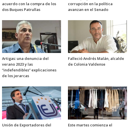
acuerdo con la compra de los
corrupción en la política
dos Buques Patrullas
avanzan en el Senado
Artigas: una denuncia del
Falleció Andrés Malán, alcalde
verano 2023 y las
de Colonia Valdense
“indefendibles” explicaciones
de los jerarcas
Unión de Exportadores del
Este martes comienza el