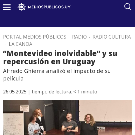
PORTAL MEDIOS PÚBLICOS
.
RADIO
.
RADIO CULTURA
.
LA CANOA
.
“Montevideo inolvidable” y su
repercusión en Uruguay
Alfredo Ghierra analizó el impacto de su
película
26.05.2025 |
tiempo de lectura:
< 1
minuto