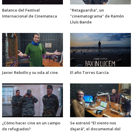
Balance del Festival
"Retaguardia", un
Internacional de Cinemateca
"cinematograma" de Ramón
Lluís Bande
Javier Rebollo y su oda al cine
El año Torres García
¿Cómo hacer cine en un campo
Se estrenó “El viento nos
de refugiados?
dejará”, el documental del