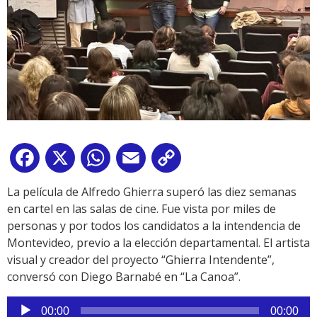
Facebook
X
WhatsApp
Email
Copy
Link
La película de Alfredo Ghierra superó las diez semanas
en cartel en las salas de cine. Fue vista por miles de
personas y por todos los candidatos a la intendencia de
Montevideo, previo a la elección departamental. El artista
visual y creador del proyecto “Ghierra Intendente”,
conversó con Diego Barnabé en “La Canoa”.
Reproductor
00:00
00:00