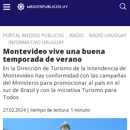
PORTAL MEDIOS PÚBLICOS
.
RADIO
.
RADIO URUGUAY
.
INFORMATIVO URUGUAY
.
Montevideo vive una buena
temporada de verano
En la Dirección de Turismo de la Intendencia de
Montevideo hay conformidad con las campañas
del Ministerio para promocionar al país en el
sur de Brasil y con la iniciativa Turismo para
Todos
27.02.2024 |
tiempo de lectura:
1
minuto