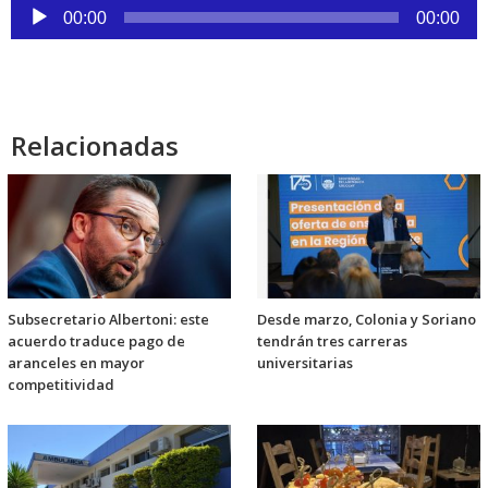
Reproductor
00:00
00:00
de
audio
Relacionadas
Subsecretario Albertoni: este
Desde marzo, Colonia y Soriano
acuerdo traduce pago de
tendrán tres carreras
aranceles en mayor
universitarias
competitividad