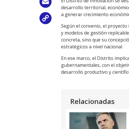
El Distrito de Innovación se des
Email
desarrollo territorial, económico
a generar crecimiento económic
Copy
Según el convenio, el proyecto 
Link
y modelos de gestión replicable
concreta, sino que su concepció
estratégicos a nivel nacional.
En ese marco, el Distrito implic
gubernamentales, con el objetiv
desarrollo productivo y científ
Relacionadas