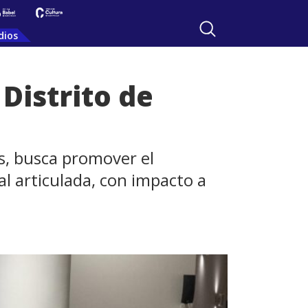
dios
Distrito de
os, busca promover el
al articulada, con impacto a