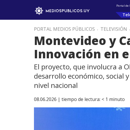
Portal de
Tel
PORTAL MEDIOS PÚBLICOS
.
TELEVISIÓN
Montevideo y Ca
Innovación en e
El proyecto, que involucra a O
desarrollo económico, social y
nivel nacional
08.06.2026 |
tiempo de lectura:
< 1
minuto