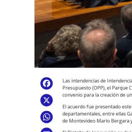
Las intendencias de Intendenci
Facebook
Presupuesto (OPP), el Parque C
convenio para la creación de un
X
El acuerdo fue presentado este 
departamentales, entre ellas Ga
WhatsApp
de Montevideo Mario Bergara y 