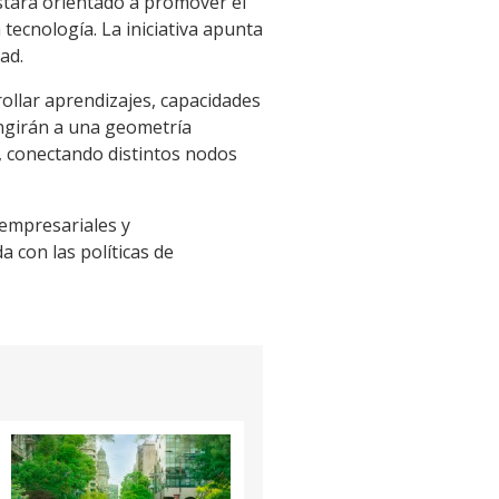
 estará orientado a promover el
a tecnología. La iniciativa apunta
ad.
ollar aprendizajes, capacidades
ingirán a una geometría
", conectando distintos nodos
, empresariales y
 con las políticas de