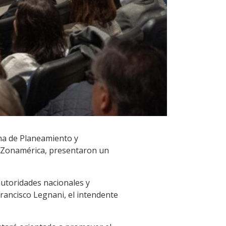
ina de Planeamiento y
 y Zonamérica, presentaron un
autoridades nacionales y
Francisco Legnani, el intendente