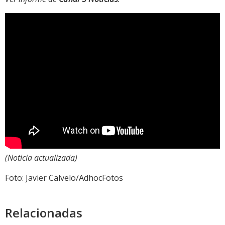
(Noticia actualizada)
Foto: Javier Calvelo/AdhocFotos
Relacionadas