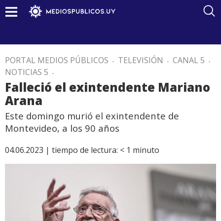
PORTAL MEDIOS PÚBLICOS
.
TELEVISIÓN
.
CANAL 5
.
NOTICIAS 5
.
Falleció el exintendente Mariano
Arana
Este domingo murió el exintendente de
Montevideo, a los 90 años
04.06.2023 |
tiempo de lectura:
< 1
minuto