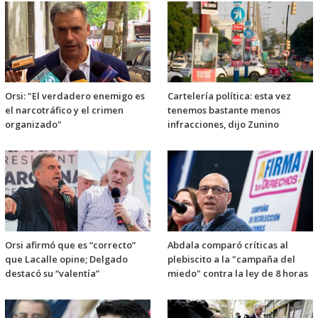
Orsi: "El verdadero enemigo es
Cartelería política: esta vez
el narcotráfico y el crimen
tenemos bastante menos
organizado"
infracciones, dijo Zunino
Orsi afirmó que es “correcto”
Abdala comparó críticas al
que Lacalle opine; Delgado
plebiscito a la "campaña del
destacó su “valentía”
miedo" contra la ley de 8 horas