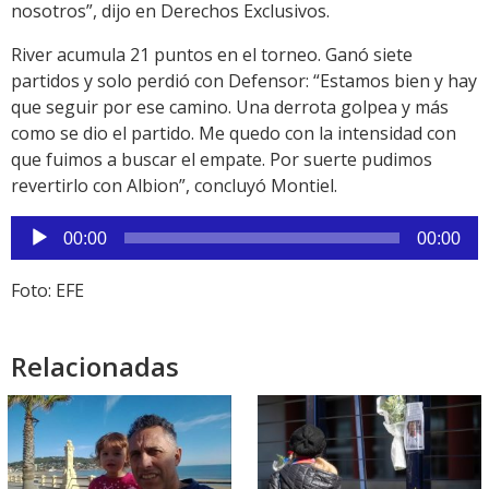
nosotros”, dijo en Derechos Exclusivos.
River acumula 21 puntos en el torneo. Ganó siete
partidos y solo perdió con Defensor: “Estamos bien y hay
que seguir por ese camino. Una derrota golpea y más
como se dio el partido. Me quedo con la intensidad con
que fuimos a buscar el empate. Por suerte pudimos
revertirlo con Albion”, concluyó Montiel.
Reproductor
00:00
00:00
de
audio
Foto: EFE
Relacionadas