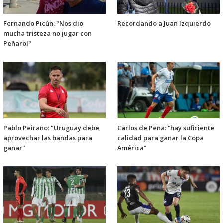
Fernando Picún: "Nos dio
Recordando a Juan Izquierdo
mucha tristeza no jugar con
Peñarol"
Pablo Peirano: "Uruguay debe
Carlos de Pena: “hay suficiente
aprovechar las bandas para
calidad para ganar la Copa
ganar"
América”