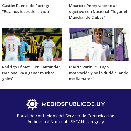
Gastón Bueno, de Racing:
Mauricio Pereyra tiene un
"Estamos locos de la vida"
objetivo con Nacional: "Jugar el
Mundial de Clubes"
Rodrigo López: "Con Santander,
Martín Varini: “Tengo
Nacional va a ganar muchos
motivación y no lo dudé cuando
goles"
me llamaron"
Portal de contenidos del Servicio de Comunicación
Audiovisual Nacional - SECAN - Uruguay