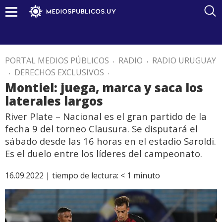
PORTAL MEDIOS PÚBLICOS
.
RADIO
.
RADIO URUGUAY
.
DERECHOS EXCLUSIVOS
.
Montiel: juega, marca y saca los
laterales largos
River Plate – Nacional es el gran partido de la
fecha 9 del torneo Clausura. Se disputará el
sábado desde las 16 horas en el estadio Saroldi.
Es el duelo entre los líderes del campeonato.
16.09.2022 |
tiempo de lectura:
< 1
minuto